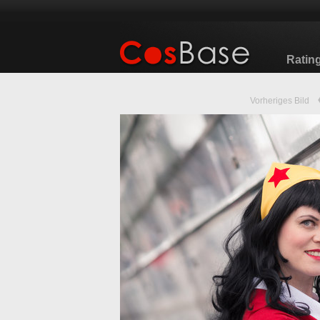
Ratin
Vorheriges Bild