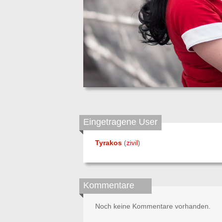
Eingetragene User
Tyrakos
(
zivil
)
Kommentare
Noch keine Kommentare vorhanden.