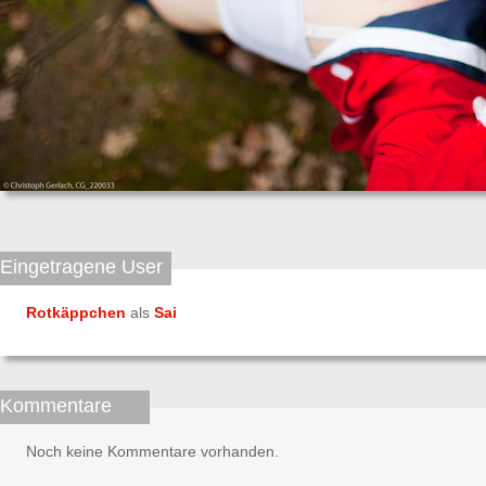
Eingetragene User
Rotkäppchen
als
Sai
Kommentare
Noch keine Kommentare vorhanden.