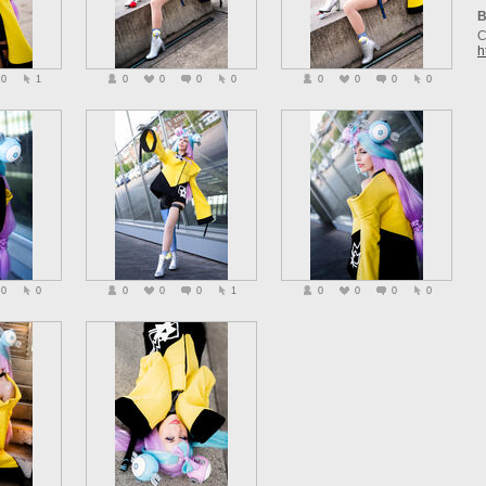
B
C
h
0
1
0
0
0
0
0
0
0
0
0
0
0
0
0
1
0
0
0
0