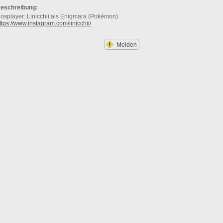
eschreibung:
osplayer: Linicchii als Enigmara (Pokémon)
ttps://www.instagram.com/linicchii/
Melden