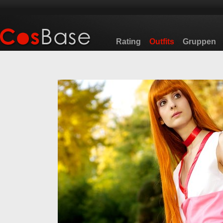
Rating
Outfits
Gruppen