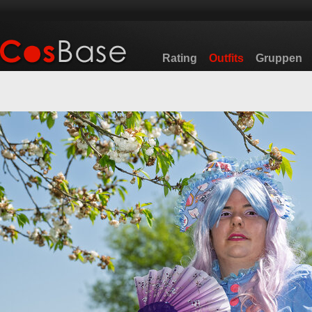
Rating
Outfits
Gruppen