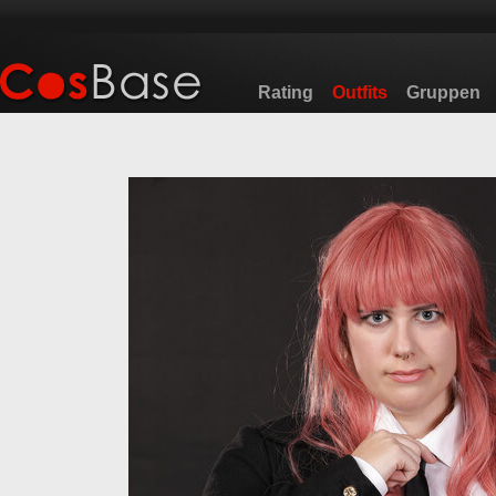
Rating
Outfits
Gruppen