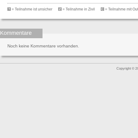
= Teilnahme ist unsicher
= Teilnahme in Zivil
= Teilnahme mit Outf
Kommentare
Noch keine Kommentare vorhanden.
Copyright © 2