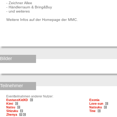
- Zeichner Allee
- Händlerraum & Bring&Buy
- und weiteres
Weitere Infos auf der Homepage der MMC.
Bilder
Teilnehmer
Eventteilnahmen anderer Nutzer:
EustassKidXD
Exonia
Kimi
Love-sun
Natsu
Natsuku
Shizuku
Tine
Zhenya